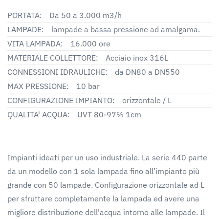
PORTATA:
Da 50 a 3.000 m3/h
LAMPADE:
lampade a bassa pressione ad amalgama.
VITA LAMPADA:
16.000 ore
MATERIALE COLLETTORE:
Acciaio inox 316L
CONNESSIONI IDRAULICHE:
da DN80 a DN550
MAX PRESSIONE:
10 bar
CONFIGURAZIONE IMPIANTO:
orizzontale / L
QUALITA' ACQUA:
UVT 80-97% 1cm
Impianti ideati per un uso industriale. La serie 440 parte
da un modello con 1 sola lampada fino all’impianto più
grande con 50 lampade. Configurazione orizzontale ad L
per sfruttare completamente la lampada ed avere una
migliore distribuzione dell'acqua intorno alle lampade. Il